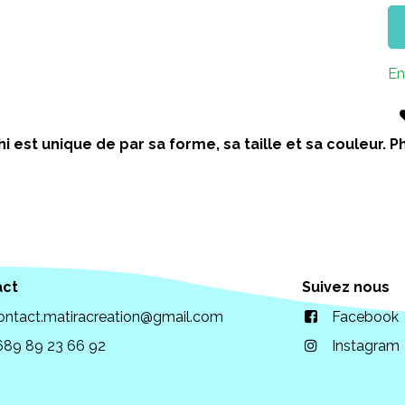
En
i est unique de par sa forme, sa taille et sa couleur.
act
Suivez nous
ontact.matiracreation@gmail.com
Facebook
689 89 23 66 92
Instagram