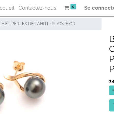
0
ccueil
Contactez-nous
Se connect
E ET PERLES DE TAHITI - PLAQUE OR
P
1