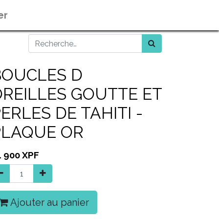
er
BOUCLES D
OREILLES GOUTTE ET
ERLES DE TAHITI -
PLAQUE OR
4 900
XPF
Ajouter au panier