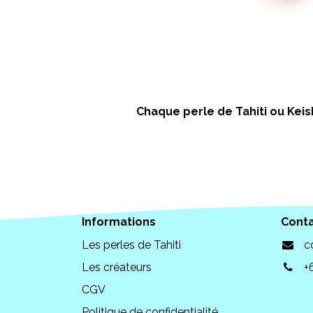
Chaque perle de Tahiti ou Keish
Informations
Cont
Les perles de Tahiti
c
Les créateurs
+
CGV
Politique de confidentialité