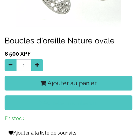
Boucles d'oreille Nature ovale
8 500
XPF
Ajouter au panier
Acheter maintenant
En stock
Ajouter à la liste de souhaits