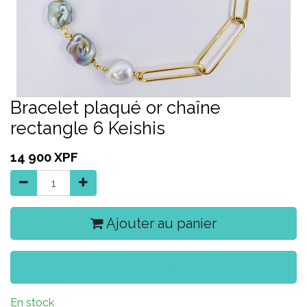
Bracelet plaqué or chaîne
rectangle 6 Keishis
14 900
XPF
Ajouter au panier
Acheter maintenant
En stock