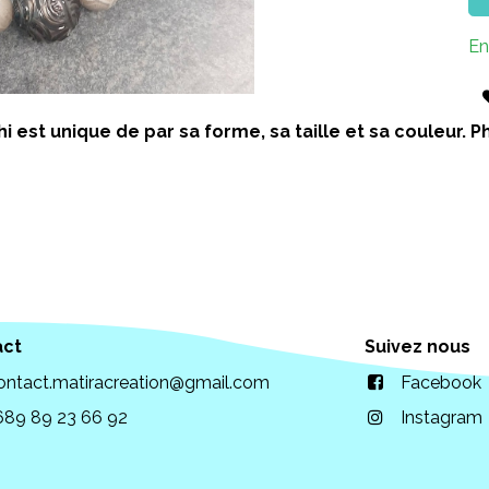
En
i est unique de par sa forme, sa taille et sa couleur.
act
Suivez nous
ontact.matiracreation@gmail.com
Facebook
689 89 23 66 92
Instagram