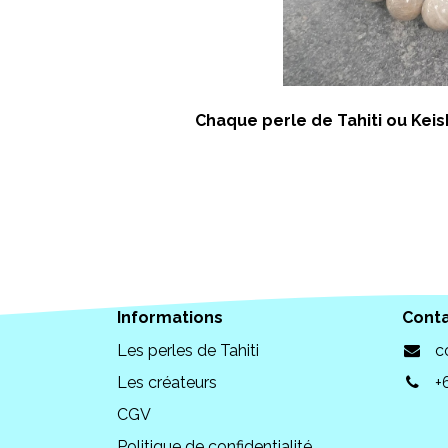
Chaque perle de Tahiti ou Keish
Informations
Cont
Les perles de Tahiti
c
Les créateurs
+
CGV
Politique de confidentialité