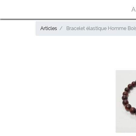
A
Articles
Bracelet élastique Homme Bois