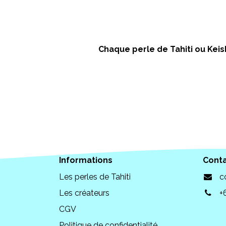
Chaque perle de Tahiti ou Keish
Informations
Cont
Les perles de Tahiti
c
Les créateurs
+
CGV
Politique de confidentialité