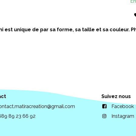
En
i est unique de par sa forme, sa taille et sa couleur.
act
Suivez nous
ontact.matiracreation@gmail.com
Facebook
689 89 23 66 92
Instagram