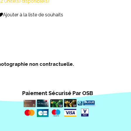
2 Unité(s) disponible(s)
Ajouter à la liste de souhaits
 Photographie non contractuelle.
Paiement Sécurisé Par OSB