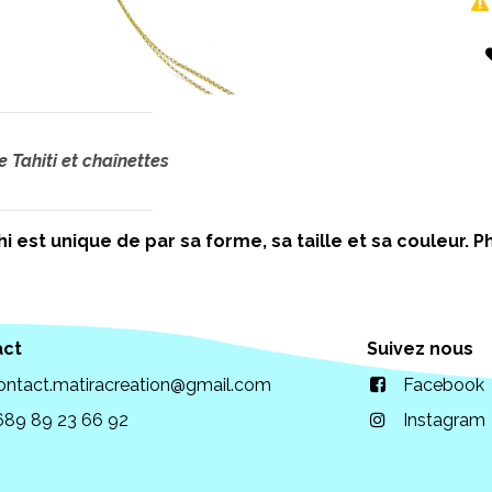
 Tahiti et chaînettes
i est unique de par sa forme, sa taille et sa couleur.
act
Suivez nous
ontact.matiracreation@gmail.com
Facebook
689 89 23 66 92
Instagram