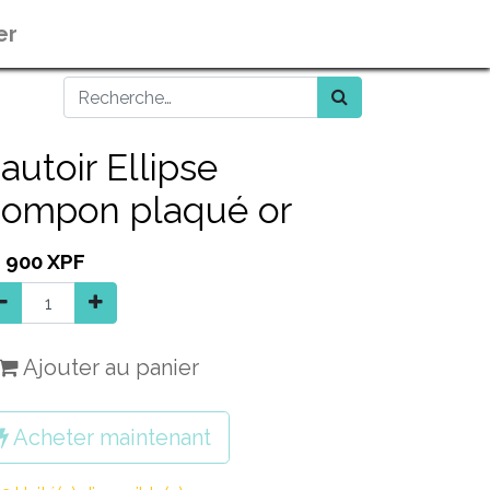
er
autoir Ellipse
ompon plaqué or
1 900
XPF
Ajouter au panier
Acheter maintenant