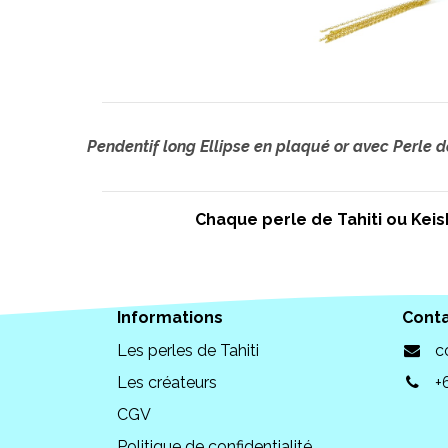
Pendentif long Ellipse en plaqué or avec Perle de
Chaque perle de Tahiti ou Keish
Informations
Cont
Les perles de Tahiti
c
Les créateurs
+
CGV
Politique de confidentialité