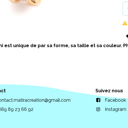
i est unique de par sa forme, sa taille et sa couleur.
act
Suivez nous
ontact.matiracreation@gmail.com
Facebook
689 89 23 66 92
Instagram