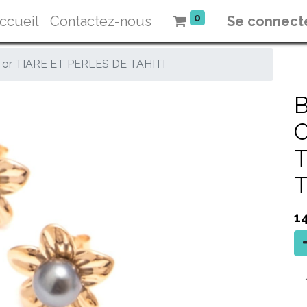
0
ccueil
Contactez-nous
Se connect
or TIARE ET PERLES DE TAHITI
O
T
T
1