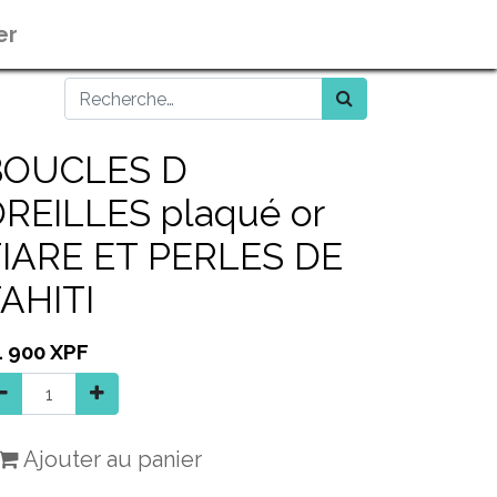
er
BOUCLES D
REILLES plaqué or
IARE ET PERLES DE
AHITI
4 900
XPF
Ajouter au panier