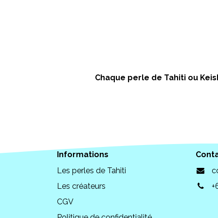
Chaque perle de Tahiti ou Keish
Informations
Cont
Les perles de Tahiti
c
Les créateurs
+
CGV
Politique de confidentialité