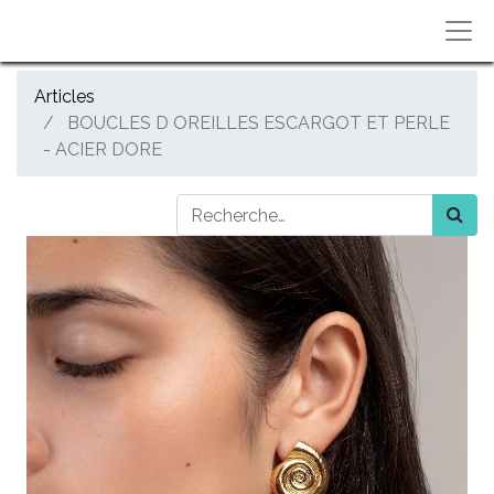
Articles
BOUCLES D OREILLES ESCARGOT ET PERLE
- ACIER DORE