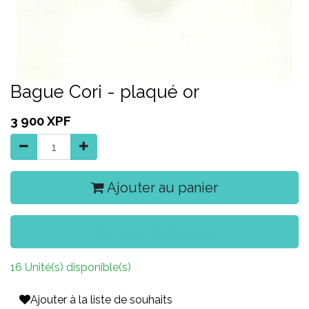
Bague Cori - plaqué or
3 900
XPF
Ajouter au panier
Acheter maintenant
16 Unité(s) disponible(s)
Ajouter à la liste de souhaits