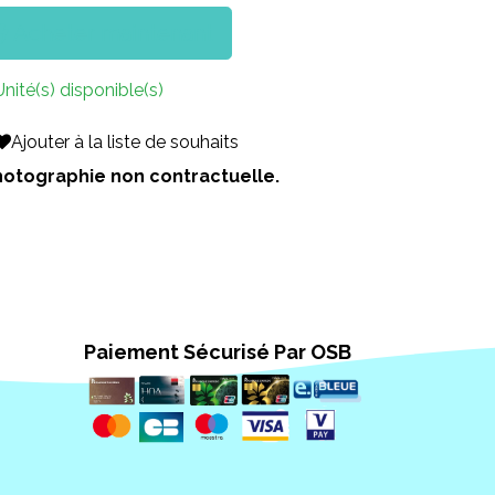
Acheter maintenant
Unité(s) disponible(s)
Ajouter à la liste de souhaits
 Photographie non contractuelle.
Paiement Sécurisé Par OSB