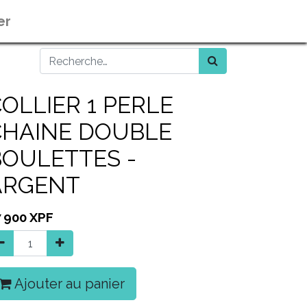
er
OLLIER 1 PERLE
CHAINE DOUBLE
BOULETTES -
ARGENT
7 900
XPF
Ajouter au panier