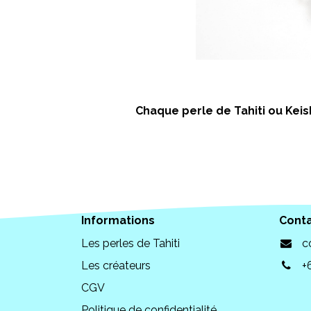
Chaque perle de Tahiti ou Keish
Informations
Cont
Les perles de Tahiti
c
Les créateurs
+
CGV
Politique de confidentialité