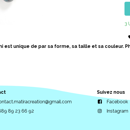
3 
i est unique de par sa forme, sa taille et sa couleur.
act
Suivez nous
ontact.matiracreation@gmail.com
Facebook
689 89 23 66 92
Instagram