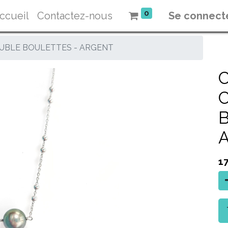
0
ccueil
Contactez-nous
Se connect
OUBLE BOULETTES - ARGENT
C
1