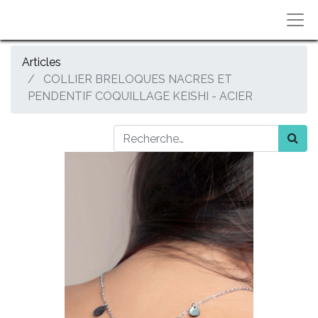
Articles
COLLIER BRELOQUES NACRES ET
PENDENTIF COQUILLAGE KEISHI - ACIER