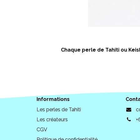
Chaque perle de Tahiti ou Keish
Informations
Cont
Les perles de Tahiti
c
Les créateurs
+
CGV
Politique de confidentialité