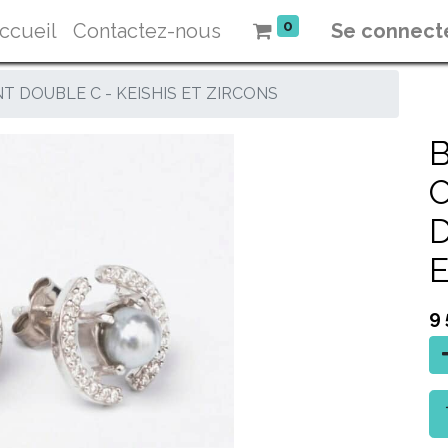
0
ccueil
Contactez-nous
Se connect
T DOUBLE C - KEISHIS ET ZIRCONS
D
9