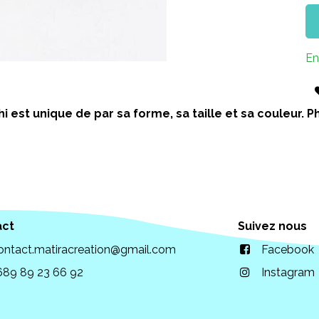
En
i est unique de par sa forme, sa taille et sa couleur.
act
Suivez nous
ontact.matiracreation@gmail.com
Facebook
689 89 23 66 92
Instagram