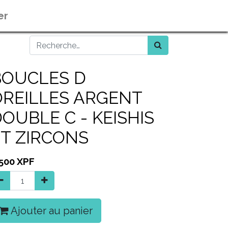
er
BOUCLES D
OREILLES ARGENT
OUBLE C - KEISHIS
ET ZIRCONS
 500
XPF
Ajouter au panier