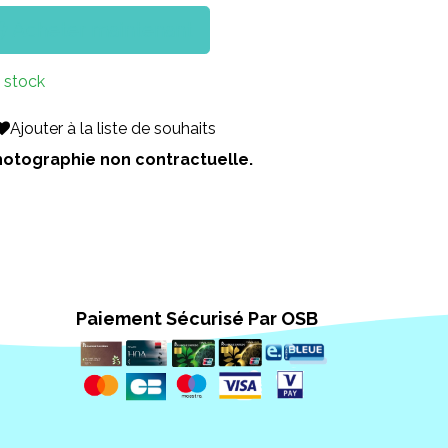
Acheter maintenant
 stock
Ajouter à la liste de souhaits
 Photographie non contractuelle.
Paiement Sécurisé Par OSB