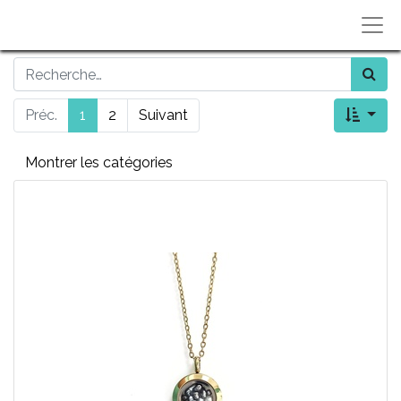
Préc.
1
2
Suivant
Montrer les catégories