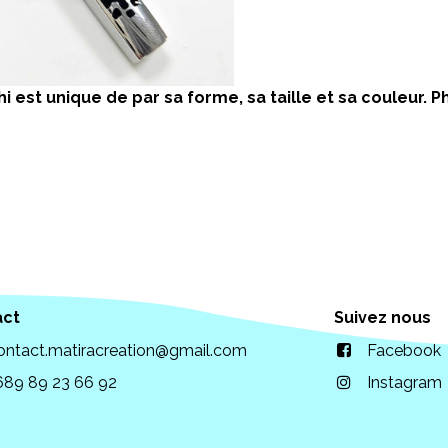
i est unique de par sa forme, sa taille et sa couleur.
act
Suivez nous
ontact.matiracreation@gmail.com
Facebook
689 89 23 66 92
Instagram