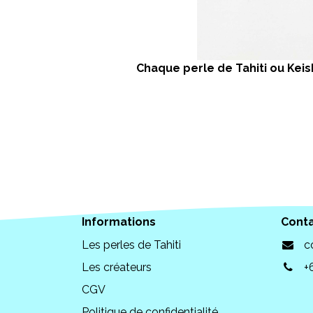
Chaque perle de Tahiti ou Keish
Informations
Cont
Les perles de Tahiti
c
Les créateurs
+
CGV
Politique de confidentialité