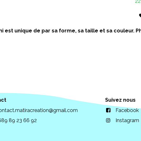
22
i est unique de par sa forme, sa taille et sa couleur.
act
Suivez nous
ontact.matiracreation@gmail.com
Facebook
689 89 23 66 92
Instagram