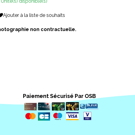
 Unité(s) disponible(s)
Ajouter à la liste de souhaits
 Photographie non contractuelle.
Paiement Sécurisé Par OSB