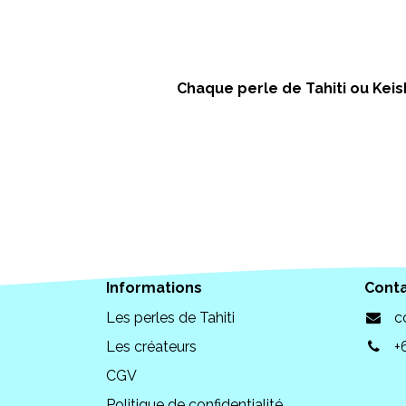
Chaque perle de Tahiti ou Keish
Informations
Cont
Les perles de Tahiti
c
Les créateurs
+
CGV
Politique de confidentialité