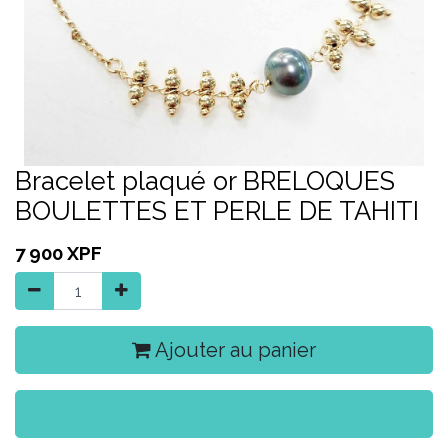
Bracelet plaqué or BRELOQUES
BOULETTES ET PERLE DE TAHITI
7 900
XPF
Ajouter au panier
Acheter maintenant