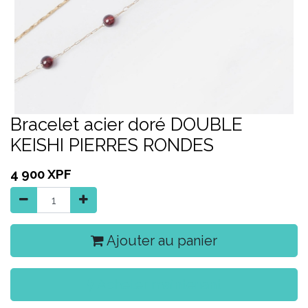
Bracelet acier doré DOUBLE
KEISHI PIERRES RONDES
4 900
XPF
Ajouter au panier
Acheter maintenant