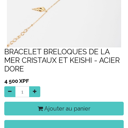
BRACELET BRELOQUES DE LA
MER CRISTAUX ET KEISHI - ACIER
DORE
4 500
XPF
Ajouter au panier
Acheter maintenant