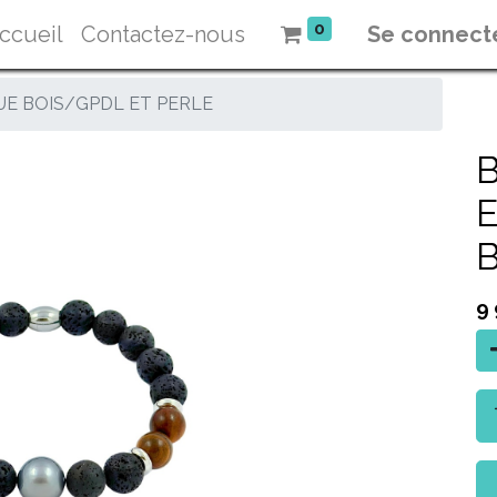
0
ccueil
Contactez-nous
Se connect
E BOIS/GPDL ET PERLE
9