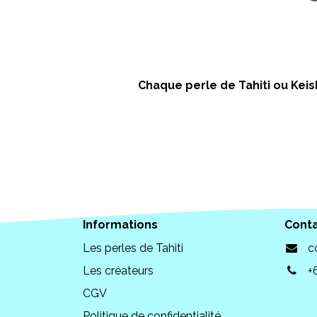
Chaque perle de Tahiti ou Keish
Informations
Cont
Les perles de Tahiti
c
Les créateurs
+
CGV
Politique de confidentialité