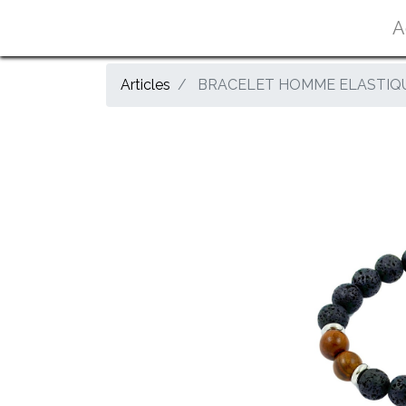
A
Articles
BRACELET HOMME ELASTIQU