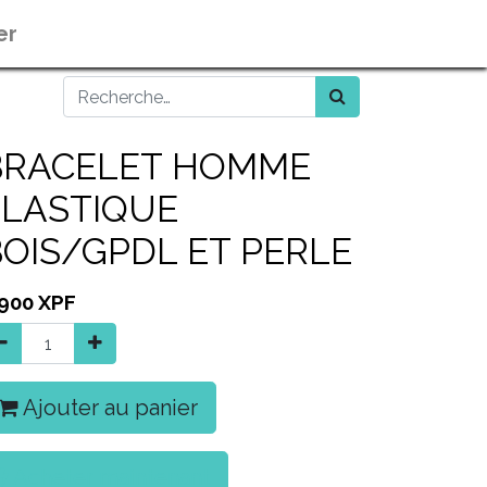
er
BRACELET HOMME
ELASTIQUE
BOIS/GPDL ET PERLE
 900
XPF
Ajouter au panier
Acheter maintenant