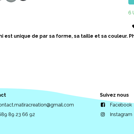
6 
i est unique de par sa forme, sa taille et sa couleur.
act
Suivez nous
ontact.matiracreation@gmail.com
Facebook
689 89 23 66 92
Instagram