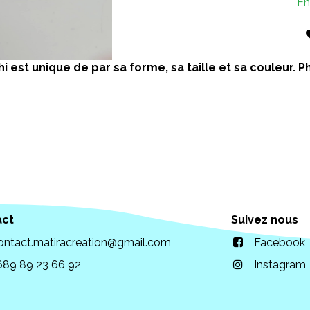
En
i est unique de par sa forme, sa taille et sa couleur.
act
Suivez nous
ontact.matiracreation@gmail.com
Facebook
689 89 23 66 92
Instagram