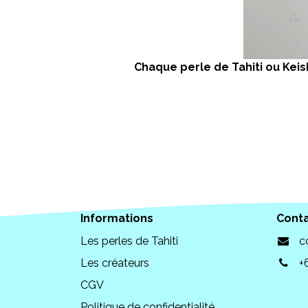
Chaque perle de Tahiti ou Keish
Informations
Cont
Les perles de Tahiti
c
Les créateurs
+
CGV
Politique de confidentialité