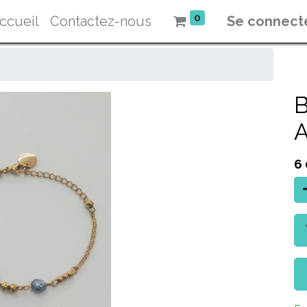
0
ccueil
Contactez-nous
Se connect
B
6