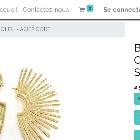
0
ccueil
Contactez-nous
Se connect
OLEIL - ACIER DORE
O
S
2