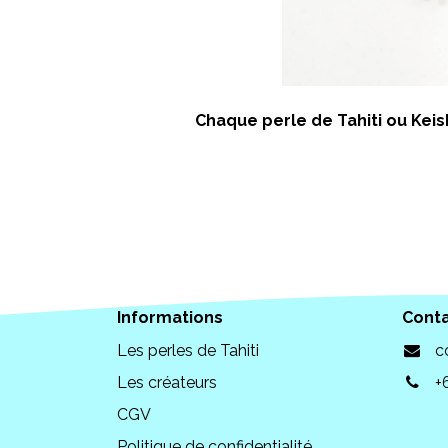
Chaque perle de Tahiti ou Keish
Informations
Cont
Les perles de Tahiti
c
Les créateurs
+
CGV
Politique de confidentialité