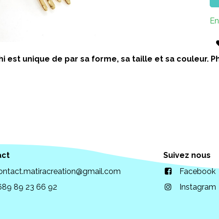
En
i est unique de par sa forme, sa taille et sa couleur.
act
Suivez nous
ontact.matiracreation@gmail.com
Facebook
689 89 23 66 92
Instagram