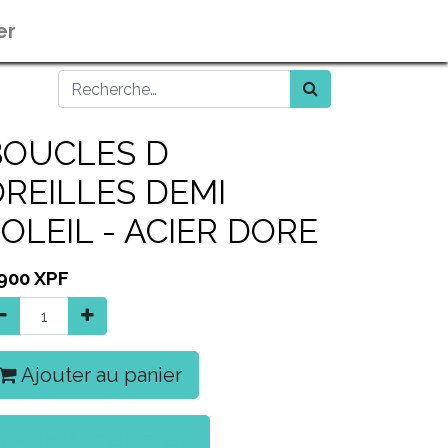
er
BOUCLES D
REILLES DEMI
OLEIL - ACIER DORE
 900
XPF
Ajouter au panier
Acheter maintenant