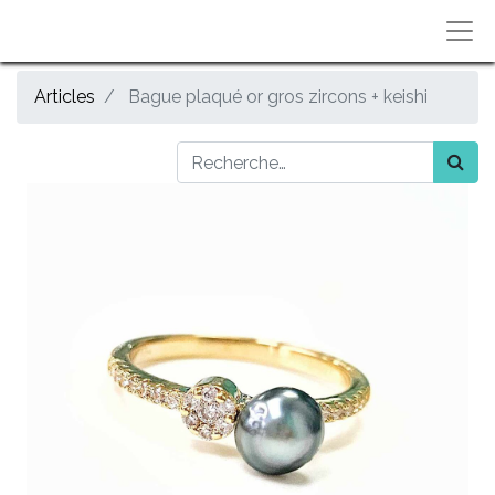
Articles
Bague plaqué or gros zircons + keishi