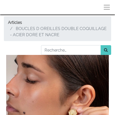
Articles
BOUCLES D OREILLES DOUBLE COQUILLAGE
- ACIER DORE ET NACRE